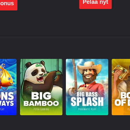
Pelaa nyt
Bonus