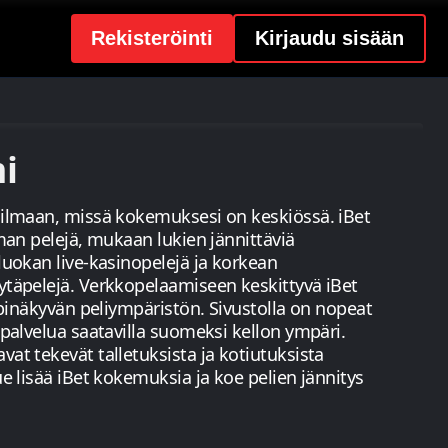
Rekisteröinti
Kirjaudu sisään
i
ailmaan, missä kokemuksesi on keskiössä. iBet
iman pelejä, mukaan lukien jännittäviä
luokan live-kasinopelejä ja korkean
ytäpelejä. Verkkopelaamiseen keskittyvä iBet
äpinäkyvän peliympäristön. Sivustolla on nopeat
spalvelua saatavilla suomeksi kellon ympäri.
at tekevät talletuksista ja kotiutuksista
e lisää iBet kokemuksia ja koe pelien jännitys