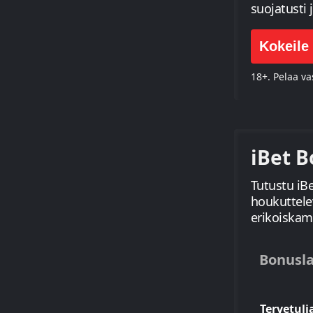
suojatusti j
Kokeile
18+. Pelaa va
iBet B
Tutustu iBe
houkuttelev
erikoiskamp
Bonusla
Tervetuli